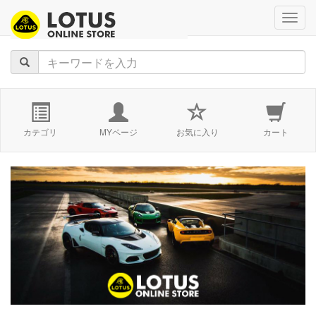
navig
カテゴリ
MYページ
お気に入り
カート